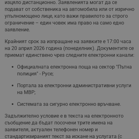
изцяло дистанционно. Заявленията могат да се
подават от собственика на автомобила или от изрично
упълномощено лице, като важи правилото за строго
ограничение – един човек има право на само едно
заявление.
Крайният срок за изпращане на заявките е 17:00 часа
на 20 април 2026 година (понеделник). Документите се
приемат единствено чрез следните електронни канали:
Официалната електронна поща на сектор "Пътна
полиция" - Русе;
Портала за електронни административни услуги
на МВР;
Системата за сигурно електронно връчване.
Задължително условие е в текста на електронното
съобщение да бъдат посочени трите имена на
заявителя, актуален телефонен номер и
стандартизираният текст за искане на услугата (с