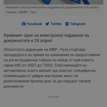
Крайният срок за електронно подаване на документите е 20 април
/
Снимка: ОДМВР - Русе
Facebook
Twitter
Telegram
Крайният срок за електронно подаване на
документите е 20 април
Областната дирекция на МВР - Русе стартира
процедурата за прием на заявления за предоставяне
на регистрационни табели по избор от най-новата
серия МВ (от 6501 до 7000). Собствениците на
автомобили, които желаят да получат специфична
комбинация от цифри или букви, имат на
разположение броени дни, за да подадат своите
документи.
РЕКЛАМА