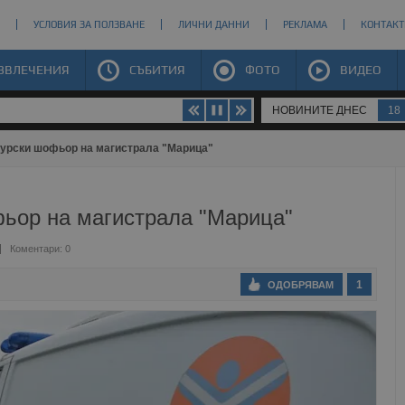
УСЛОВИЯ ЗА ПОЛЗВАНЕ
ЛИЧНИ ДАННИ
РЕКЛАМА
КОНТАКТ
ЗВЛЕЧЕНИЯ
СЪБИТИЯ
ФОТО
ВИДЕО
НОВИНИТЕ ДНЕС
18
турски шофьор на магистрала "Марица"
фьор на магистрала "Марица"
Коментари: 0
1
ОДОБРЯВАМ