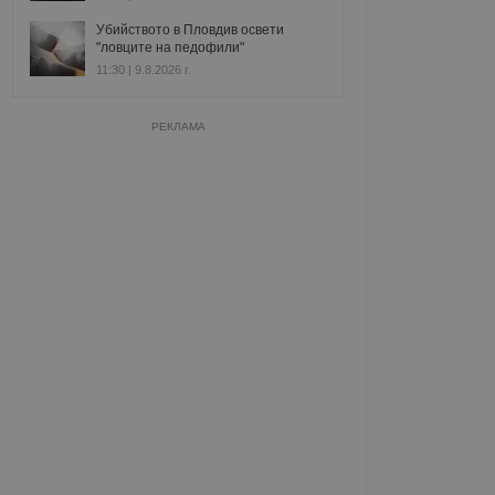
Убийството в Пловдив освети
"ловците на педофили"
11:30 | 9.8.2026 г.
РЕКЛАМА