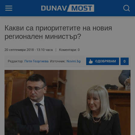
Какви са приоритетите на новия
регионален министър?
20 септември 2018 - 13:10 часа
Коментари: 0
Редактор:
Петя Георгиева
Източник:
Novini.bg
ОДОБРЯВАМ
0