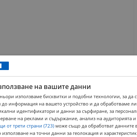
зползване на вашите данни
ньори използваме бисквитки и подобни технологии, за да 
 до информация на вашето устройство и да обработваме ли
никални идентификатори и данни за сърфиране, за персона
ерване на реклами и съдържание, анализ на аудиторията и
и от трети страни (723)
може също да обработват данните в
 използване на точни данни за геолокация и характеристик