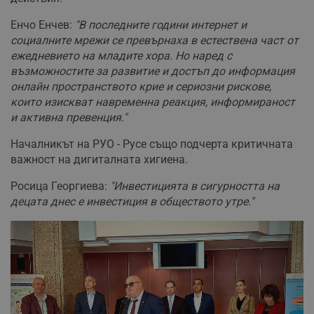
Енчо Енчев:
"В последните години интернет и
социалните мрежи се превърнаха в естествена част от
ежедневието на младите хора. Но наред с
възможностите за развитие и достъп до информация
онлайн пространството крие и сериозни рискове,
които изискват навременна реакция, информираност
и активна превенция."
Началникът на РУО - Русе също подчерта критичната
важност на дигиталната хигиена.
Росица Георгиева:
"Инвестицията в сигурността на
децата днес е инвестиция в обществото утре."