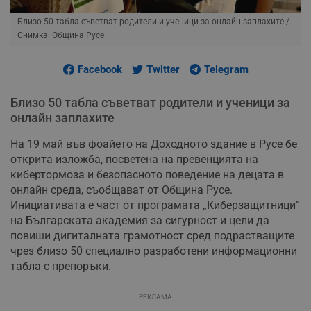
Близо 50 табла съветват родители и ученици за онлайн заплахите
/
Снимка: Община Русе
Facebook
Twitter
Telegram
Близо 50 табла съветват родители и ученици за
онлайн заплахите
На 19 май във фоайето на Доходното здание в Русе бе
открита изложба, посветена на превенцията на
кибертормоза и безопасното поведение на децата в
онлайн среда, съобщават от Община Русе.
Инициативата е част от програмата „Киберзащитници“
на Българската академия за сигурност и цели да
повиши дигиталната грамотност сред подрастващите
чрез близо 50 специално разработени информационни
табла с препоръки.
РЕКЛАМА