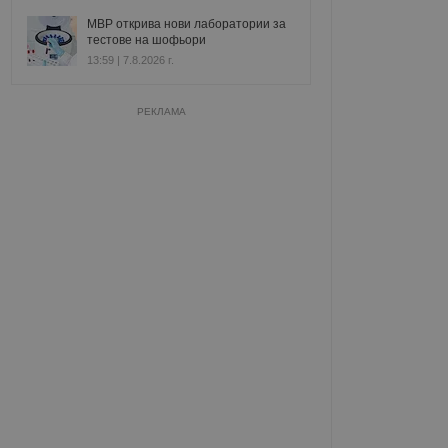
МВР открива нови лаборатории за
тестове на шофьори
13:59 | 7.8.2026 г.
РЕКЛАМА