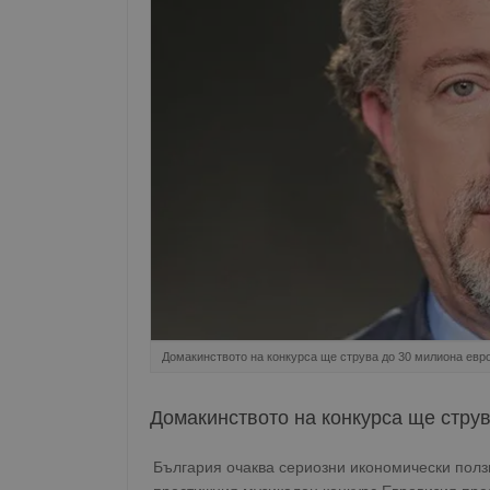
Домакинството на конкурса ще струва до 30 милиона евр
Домакинството на конкурса ще стру
България очаква сериозни икономически полз