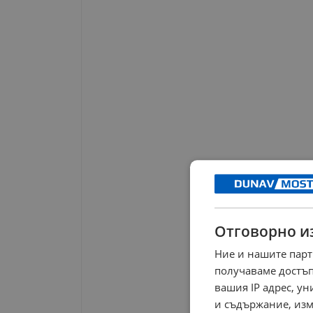
Отговорно и
Ние и нашите парт
получаваме достъп
вашия IP адрес, у
и съдържание, изм