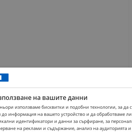
зползване на вашите данни
ньори използваме бисквитки и подобни технологии, за да 
 до информация на вашето устройство и да обработваме ли
никални идентификатори и данни за сърфиране, за персона
ерване на реклами и съдържание, анализ на аудиторията и