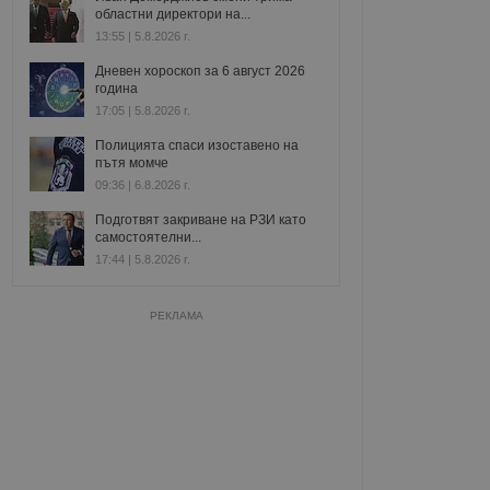
областни директори на...
13:55 | 5.8.2026 г.
Дневен хороскоп за 6 август 2026
година
17:05 | 5.8.2026 г.
Полицията спаси изоставено на
пътя момче
09:36 | 6.8.2026 г.
Подготвят закриване на РЗИ като
самостоятелни...
17:44 | 5.8.2026 г.
РЕКЛАМА