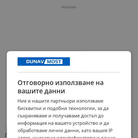
РЕКЛАМА
Отговорно използване на
вашите данни
Ние и нашите партньори използваме
бисквитки и подобни технологии, за да
съхраняваме и получаваме достъп до
информация на вашето устройство и да
обработваме лични данни, като вашия IP
Липсата на кворум като индикатор
адрес, уникални идентификатори и данни