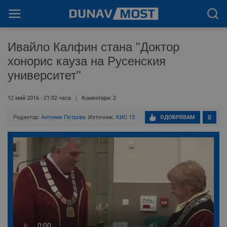
Ивайло Калфин стана "Доктор
хонорис кауза на Русенския
университет"
12 май 2016 - 21:02 часа
Коментари: 2
Редактор:
Антония Петрова
Източник:
КИС 13
ОДОБРЯВАМ
0