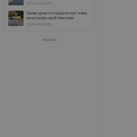
10:24 | 8.8.2026 г.
Трима души пострадаха при тежка
катастрофа край Николово
10:04 | 8.8.2026 г.
РЕКЛАМА