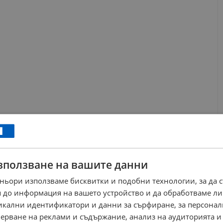
зползване на вашите данни
ньори използваме бисквитки и подобни технологии, за да 
 до информация на вашето устройство и да обработваме ли
никални идентификатори и данни за сърфиране, за персона
ерване на реклами и съдържание, анализ на аудиторията и