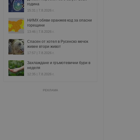
година
15:31 | 7.8.2026 г.
НИМХ обяви оранжев код за опасни
горещини
13:46 | 7.8.2026 г.
Спасен от хотел в Русенско мечок
живее втори живот
17:57 | 7.8.2026 г.
Захлаждане и гръмотевични бури в
неделя
12:35 | 7.8.2026 г.
РЕКЛАМА