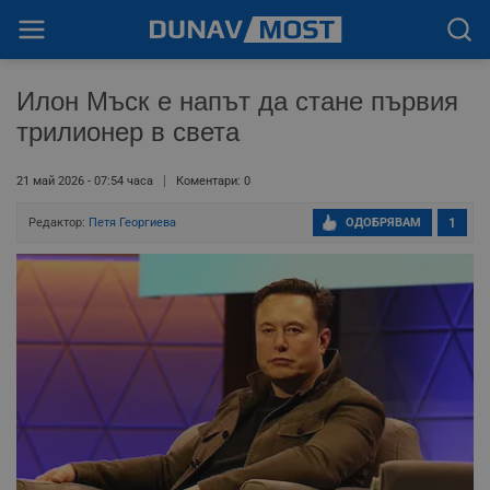
Илон Мъск е напът да стане първия
трилионер в света
21 май 2026 - 07:54 часа
Коментари: 0
Редактор:
Петя Георгиева
ОДОБРЯВАМ
1