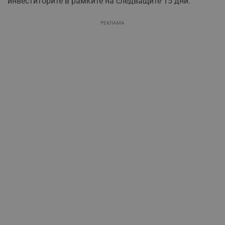
инвеститорите в рамките на следващите 15 дни.
РЕКЛАМА