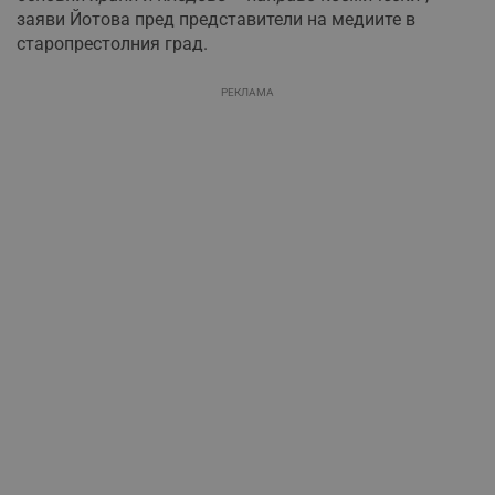
заяви Йотова пред представители на медиите в
старопрестолния град.
РЕКЛАМА