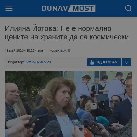
Илияна Йотова: Не е нормално
цените на храните да са космически
11 май 2026 - 10:28 часа
Коментари: 0
Редактор:
Петър Симеонов
ОДОБРЯВАМ
0