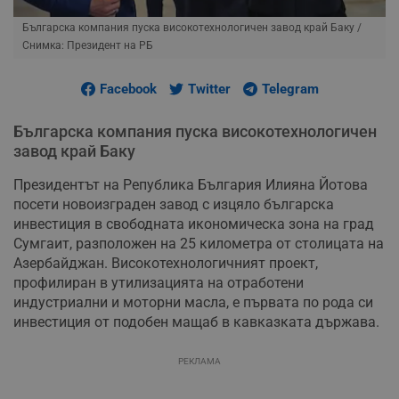
Българска компания пуска високотехнологичен завод край Баку
/
Снимка: Президент на РБ
Facebook
Twitter
Telegram
Българска компания пуска високотехнологичен
завод край Баку
Президентът на Република България Илияна Йотова
посети новоизграден завод с изцяло българска
инвестиция в свободната икономическа зона на град
Сумгаит, разположен на 25 километра от столицата на
Азербайджан. Високотехнологичният проект,
профилиран в утилизацията на отработени
индустриални и моторни масла, е първата по рода си
инвестиция от подобен мащаб в кавказката държава.
РЕКЛАМА