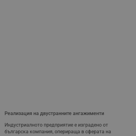
Реализация на двустранните ангажименти
Индустриалното предприятие е изградено от
българска компания, оперираща в сферата на