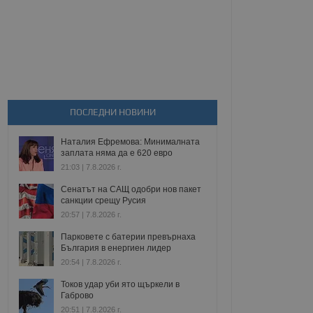
ПОСЛЕДНИ НОВИНИ
Наталия Ефремова: Минималната
заплата няма да е 620 евро
21:03 | 7.8.2026 г.
Сенатът на САЩ одобри нов пакет
санкции срещу Русия
20:57 | 7.8.2026 г.
Парковете с батерии превърнаха
България в енергиен лидер
20:54 | 7.8.2026 г.
Токов удар уби ято щъркели в
Габрово
20:51 | 7.8.2026 г.