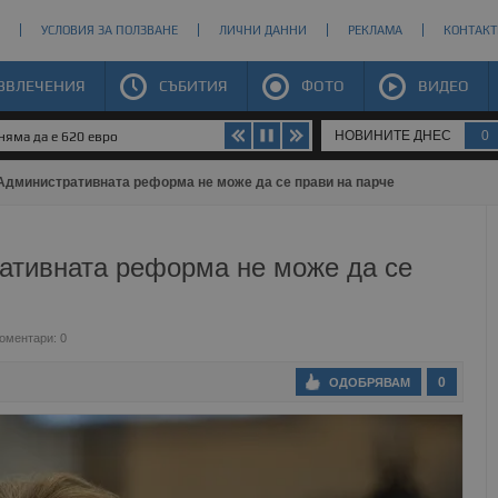
УСЛОВИЯ ЗА ПОЛЗВАНЕ
ЛИЧНИ ДАННИ
РЕКЛАМА
КОНТАКТ
ЗВЛЕЧЕНИЯ
СЪБИТИЯ
ФОТО
ВИДЕО
НОВИНИТЕ ДНЕС
0
яма да е 620 евро
Административната реформа не може да се прави на парче
ативната реформа не може да се
оментари: 0
0
ОДОБРЯВАМ