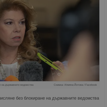
е на държавните ведомства
Снимка: Илияна Йотова / Facebook
мисляне без блокиране на държавните ведомства