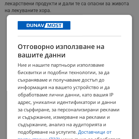
лекарствени продукти и дали те са опасни за живота
на лекуваните хора.
РЕКЛАМА
Отговорно използване на
вашите данни
Ние и нашите партньори използваме
бисквитки и подобни технологии, за да
съхраняваме и получаваме достъп до
информация на вашето устройство и да
обработваме лични данни, като вашия IP
адрес, уникални идентификатори и данни
за сърфиране, за персонализирани реклами
и съдържание, измерване на реклами и
съдържание, анализ на аудиторията и
подобряване на услугите.
Доставчици от