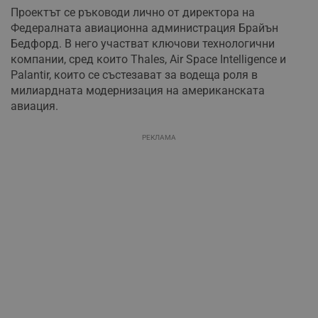
Проектът се ръководи лично от директора на
Федералната авиационна администрация Брайън
Бедфорд. В него участват ключови технологични
компании, сред които Thales, Air Space Intelligence и
Palantir, които се състезават за водеща роля в
милиардната модернизация на американската
авиация.
РЕКЛАМА