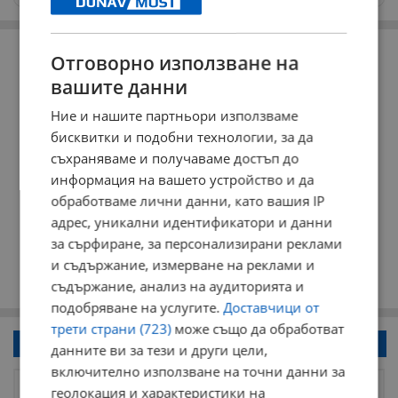
РЕКЛАМА
Отговорно използване на
вашите данни
Ние и нашите партньори използваме
бисквитки и подобни технологии, за да
съхраняваме и получаваме достъп до
информация на вашето устройство и да
обработваме лични данни, като вашия IP
адрес, уникални идентификатори и данни
за сърфиране, за персонализирани реклами
и съдържание, измерване на реклами и
съдържание, анализ на аудиторията и
подобряване на услугите.
Доставчици от
трети страни (723)
може също да обработват
Напиши коментар!
данните ви за тези и други цели,
включително използване на точни данни за
геолокация и характеристики на