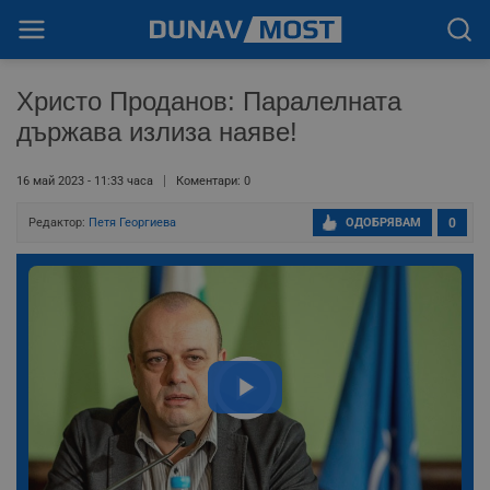
Христо Проданов: Паралелната
държава излиза наяве!
16 май 2023 - 11:33 часа
Коментари: 0
Редактор:
Петя Георгиева
ОДОБРЯВАМ
0