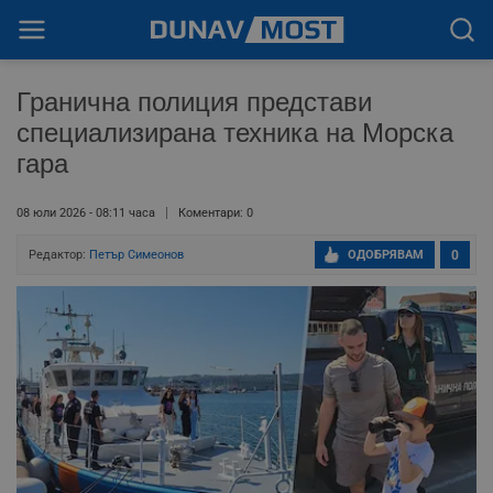
Гранична полиция представи
специализирана техника на Морска
гара
08 юли 2026 - 08:11 часа
Коментари: 0
Редактор:
Петър Симеонов
ОДОБРЯВАМ
0