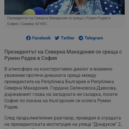
Президентът на Северна Македония се среща с Румен Радев в
София
/ Снимка: БГНЕС
Facebook
Twitter
Telegram
Президентът на Северна Македония се среща с
Румен Радев в София
В атмосфера на конструктивен диалог и взаимно
уважение протече днешната среща между
президентите на Република България и Република
Северна Македония. Гордана Силяновска-Давкова,
държавният глава на западната ни съседка, посети
София по покана на българския си колега Румен
Радев.
След продължителния разговор, проведен в сградата
на президентската институция на улица "Дондуков" 2,