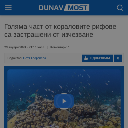
Голяма част от кораловите рифове
са застрашени от изчезване
29 януари 2024 - 21:11 часа
Коментари: 1
Редактор:
Петя Георгиева
ОДОБРЯВАМ
0