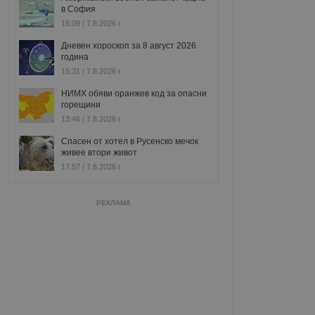
в София
15:09 | 7.8.2026 г.
Дневен хороскоп за 8 август 2026
година
15:31 | 7.8.2026 г.
НИМХ обяви оранжев код за опасни
горещини
13:46 | 7.8.2026 г.
Спасен от хотел в Русенско мечок
живее втори живот
17:57 | 7.8.2026 г.
РЕКЛАМА