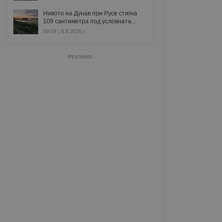
Нивото на Дунав при Русе стигна
109 сантиметра под условната...
09:09 | 8.8.2026 г.
РЕКЛАМА