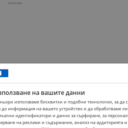
РЕКЛАМА
зползване на вашите данни
ньори използваме бисквитки и подобни технологии, за да 
 до информация на вашето устройство и да обработваме ли
никални идентификатори и данни за сърфиране, за персона
ерване на реклами и съдържание, анализ на аудиторията и