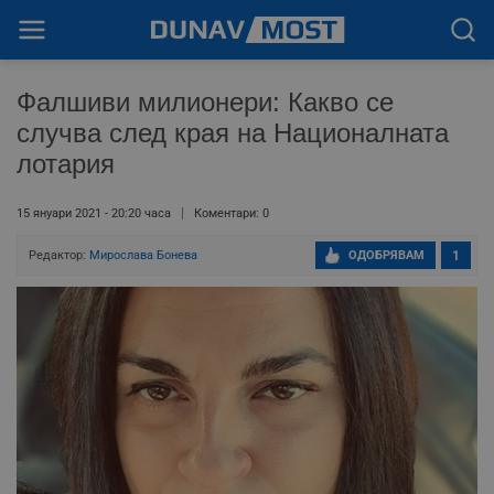
Фалшиви милионери: Какво се
случва след края на Националната
лотария
15 януари 2021 - 20:20 часа
Коментари: 0
Редактор:
Мирослава Бонева
ОДОБРЯВАМ
1