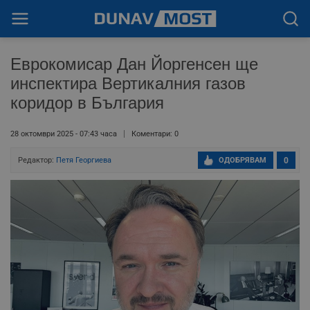
Еврокомисар Дан Йоргенсен ще
инспектира Вертикалния газов
коридор в България
28 октомври 2025 - 07:43 часа
Коментари: 0
Редактор:
Петя Георгиева
ОДОБРЯВАМ
0