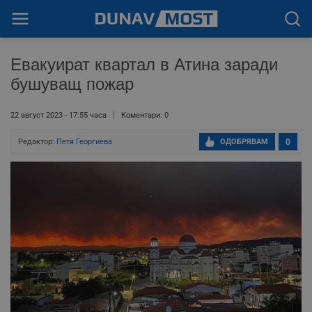
Евакуират квартал в Атина заради
бушуващ пожар
22 август 2023 - 17:55 часа
Коментари: 0
Редактор:
Петя Георгиева
ОДОБРЯВАМ
0