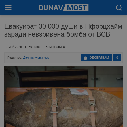
Евакуират 30 000 души в Пфорцхайм
заради невзривена бомба от ВСВ
17 май 2026 - 17:30 часа
Коментари: 0
Редактор:
Диляна Маринова
ОДОБРЯВАМ
0