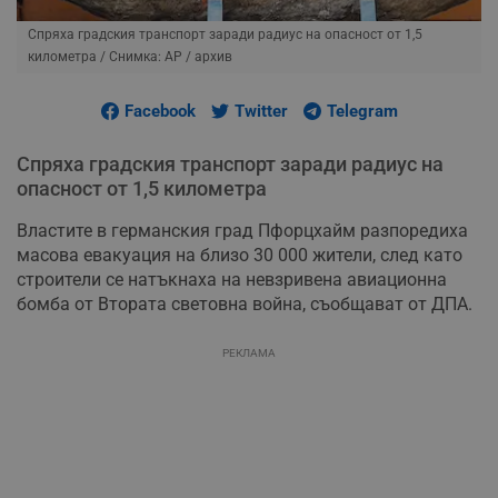
Спряха градския транспорт заради радиус на опасност от 1,5
километра
/ Снимка: AP / архив
Facebook
Twitter
Telegram
Спряха градския транспорт заради радиус на
опасност от 1,5 километра
Властите в германския град Пфорцхайм разпоредиха
масова евакуация на близо 30 000 жители, след като
строители се натъкнаха на невзривена авиационна
бомба от Втората световна война, съобщават от ДПА.
РЕКЛАМА