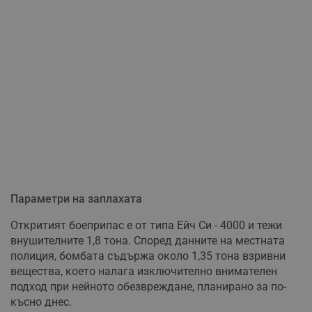
Параметри на заплахата
Откритият боеприпас е от типа Ейч Си - 4000 и тежи
внушителните 1,8 тона. Според данните на местната
полиция, бомбата съдържа около 1,35 тона взривни
вещества, което налага изключително внимателен
подход при нейното обезвреждане, планирано за по-
късно днес.