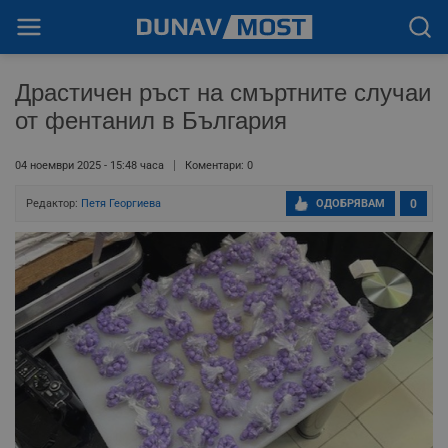
Драстичен ръст на смъртните случаи
от фентанил в България
04 ноември 2025 - 15:48 часа
Коментари: 0
Редактор:
Петя Георгиева
ОДОБРЯВАМ
0