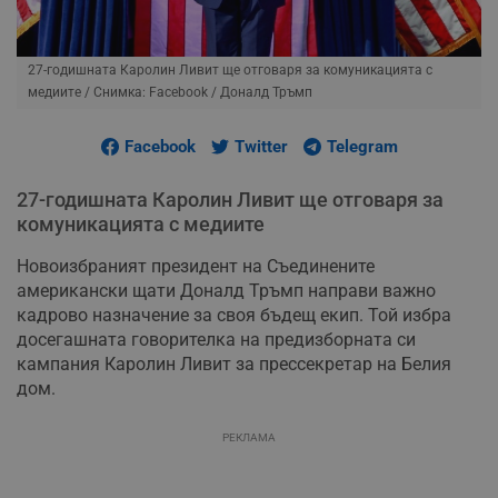
27-годишната Каролин Ливит ще отговаря за комуникацията с
медиите
/ Снимка: Facebook / Доналд Тръмп
Facebook
Twitter
Telegram
27-годишната Каролин Ливит ще отговаря за
комуникацията с медиите
Новоизбраният президент на Съединените
американски щати Доналд Тръмп направи важно
кадрово назначение за своя бъдещ екип. Той избра
досегашната говорителка на предизборната си
кампания Каролин Ливит за прессекретар на Белия
дом.
РЕКЛАМА