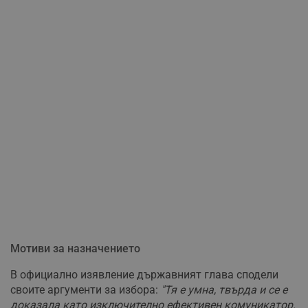
Мотиви за назначението
В официално изявление държавният глава сподели
своите аргументи за избора:
"Тя е умна, твърда и се е
доказала като изключително ефективен комуникатор.