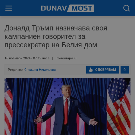
Доналд Тръмп назначава своя
кампаниен говорител за
прессекретар на Белия дом
16 ноември 2024 - 07:19 часа
Коментари: 0
Редактор:
Снежана Николаева
ОДОБРЯВАМ
0