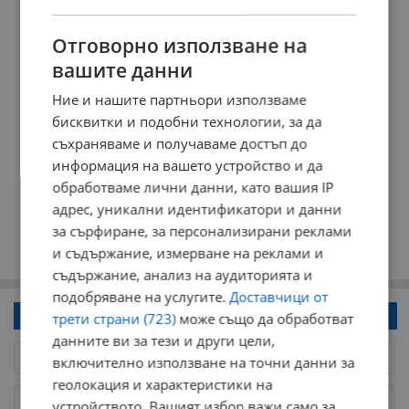
Отговорно използване на
вашите данни
Ние и нашите партньори използваме
бисквитки и подобни технологии, за да
съхраняваме и получаваме достъп до
информация на вашето устройство и да
обработваме лични данни, като вашия IP
адрес, уникални идентификатори и данни
за сърфиране, за персонализирани реклами
и съдържание, измерване на реклами и
съдържание, анализ на аудиторията и
подобряване на услугите.
Доставчици от
Напиши коментар!
трети страни (723)
може също да обработват
данните ви за тези и други цели,
включително използване на точни данни за
геолокация и характеристики на
устройството. Вашият избор важи само за