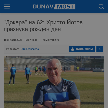
"Докера" на 62: Христо Йотов
празнува рожден ден
18 януари 2025 - 17:57 часа
Коментари: 0
Редактор:
Петя Георгиева
ОДОБРЯВАМ
0