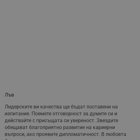
Лъв
Лидерските ви качества ще бъдат поставени на
изпитание. Поемете отговорност за думите си и
действайте с присъщата си увереност. Звездите
обещават благоприятно развитие на кариерни
въпроси, ако проявите дипломатичност. В любовта