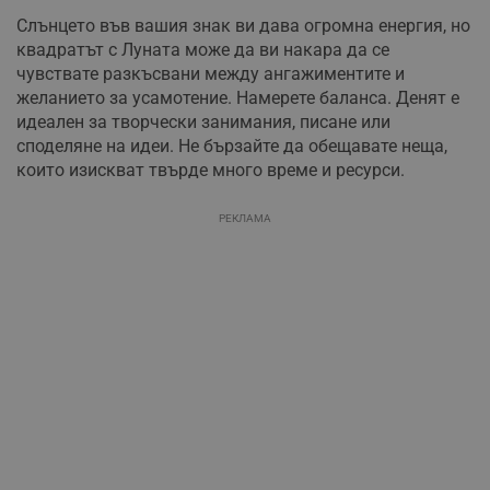
Слънцето във вашия знак ви дава огромна енергия, но
квадратът с Луната може да ви накара да се
чувствате разкъсвани между ангажиментите и
желанието за усамотение. Намерете баланса. Денят е
идеален за творчески занимания, писане или
споделяне на идеи. Не бързайте да обещавате неща,
които изискват твърде много време и ресурси.
РЕКЛАМА