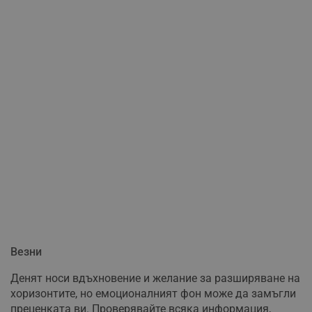
Везни
Денят носи вдъхновение и желание за разширяване на
хоризонтите, но емоционалният фон може да замъгли
преценката ви. Проверявайте всяка информация,