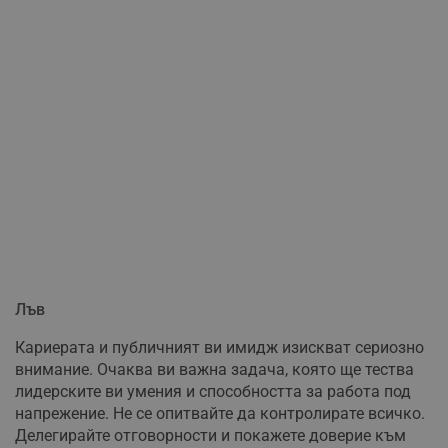
Лъв
Кариерата и публичният ви имидж изискват сериозно
внимание. Очаква ви важна задача, която ще тества
лидерските ви умения и способността за работа под
напрежение. Не се опитвайте да контролирате всичко.
Делегирайте отговорности и покажете доверие към