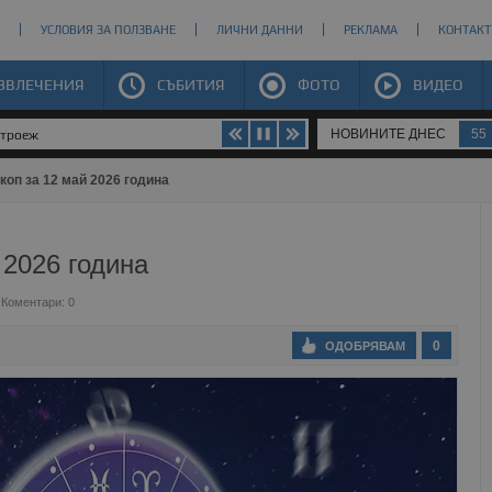
УСЛОВИЯ ЗА ПОЛЗВАНЕ
ЛИЧНИ ДАННИ
РЕКЛАМА
КОНТАКТ
ЗВЛЕЧЕНИЯ
СЪБИТИЯ
ФОТО
ВИДЕО
НОВИНИТЕ ДНЕС
55
строеж
коп за 12 май 2026 година
 2026 година
Коментари: 0
0
ОДОБРЯВАМ