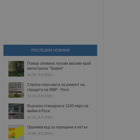
ПОСЛЕДНИ НОВИНИ
Пожар обхвана лозови масиви край
магистрала "Тракия"
14:36 | 6.8.2026 г.
Спряха поръчката за ремонт на
сградата на МВР - Русе
14:23 | 6.8.2026 г.
Върнаха откраднати 1100 евро на
майка в Русе
14:16 | 6.8.2026 г.
Оранжев код за горещини в петък
14:09 | 6.8.2026 г.