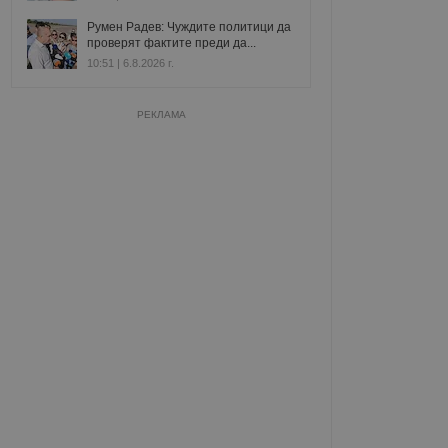
Румен Радев: Чуждите политици да
проверят фактите преди да...
10:51 | 6.8.2026 г.
РЕКЛАМА