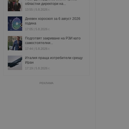
областни директори на...
13:55 | 5.8.2026 г.
Дневен хороскоп за 6 август 2026
година
17:05 | 5.8.2026 г.
Подготвят закриване на РЗИ като
самостоятелни...
17:44 | 5.8.2026 г.
Италия праща изтребители срещу
Иран
17:19 | 5.8.2026 г.
РЕКЛАМА