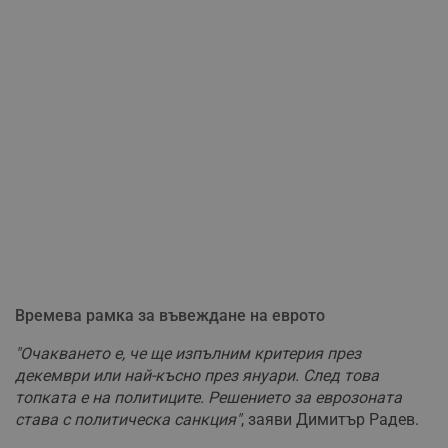
Времева рамка за въвеждане на еврото
"Очакването е, че ще изпълним критерия през
декември или най-късно през януари. След това
топката е на политиците. Решението за еврозоната
става с политическа санкция"
, заяви Димитър Радев.