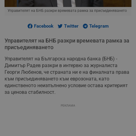
Управителят на БНБ разкри времевата рамка за присъединяването
Facebook
Twitter
Telegram
Управителят на БНБ разкри времевата рамка за
присъединяването
Управителят на Българска народна банка (БНБ) -
Димитър Радев разкри в интервю за журналиста
Георги Любенов, че страната ни е на финалната права
към присъединяването към еврозоната, като
единственото неизпълнено условие остава критерият
за ценова стабилност.
РЕКЛАМА