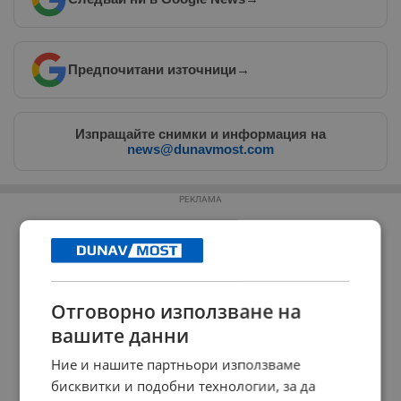
Предпочитани източници
→
Изпращайте снимки и информация на
news@dunavmost.com
РЕКЛАМА
Отговорно използване на
вашите данни
Ние и нашите партньори използваме
бисквитки и подобни технологии, за да