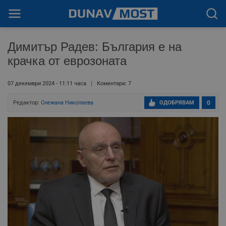
Димитър Радев: България е на
крачка от еврозоната
07 декември 2024 - 11:11 часа
Коментари: 7
Редактор:
Снежана Николаева
ОДОБРЯВАМ
0