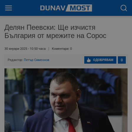
Делян Пеевски: Ще изчистя
България от мрежите на Сорос
30 януари 2025 - 10:50 часа
Коментари: 0
Редактор:
Петър Симеонов
ОДОБРЯВАМ
0