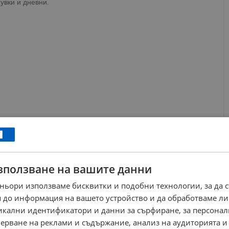
увки и дневни.
зползване на вашите данни
ньори използваме бисквитки и подобни технологии, за да 
 до информация на вашето устройство и да обработваме ли
никални идентификатори и данни за сърфиране, за персона
ерване на реклами и съдържание, анализ на аудиторията и