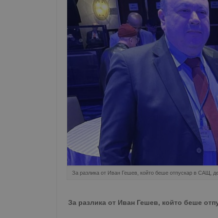
За разлика от Иван Гешев, който беше отпускар в САЩ, д
За разлика от Иван Гешев, който беше от