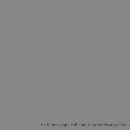
На 9 февруари той попита дали Хамид е бил 