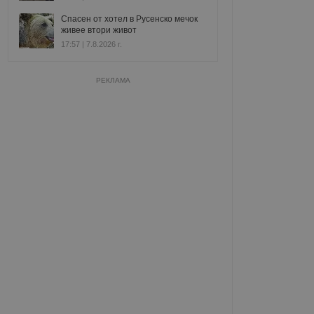
Спасен от хотел в Русенско мечок
живее втори живот
17:57 | 7.8.2026 г.
РЕКЛАМА