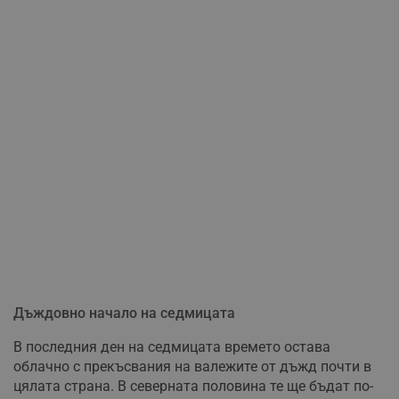
Дъждовно начало на седмицата
В последния ден на седмицата времето остава
облачно с прекъсвания на валежите от дъжд почти в
цялата страна. В северната половина те ще бъдат по-