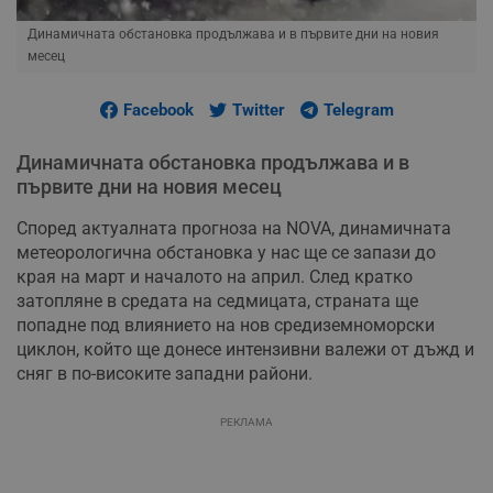
Динамичната обстановка продължава и в първите дни на новия
месец
Facebook
Twitter
Telegram
Динамичната обстановка продължава и в
първите дни на новия месец
Според актуалната прогноза на NOVA, динамичната
метеорологична обстановка у нас ще се запази до
края на март и началото на април. След кратко
затопляне в средата на седмицата, страната ще
попадне под влиянието на нов средиземноморски
циклон, който ще донесе интензивни валежи от дъжд и
сняг в по-високите западни райони.
РЕКЛАМА