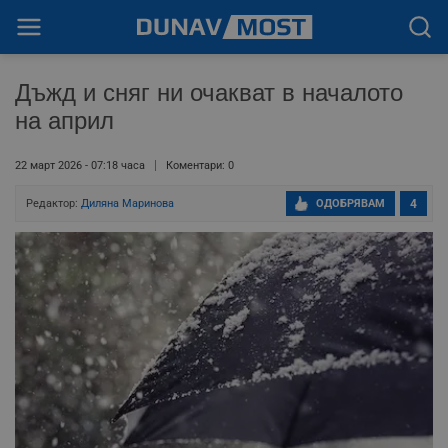
Дъжд и сняг ни очакват в началото
на април
22 март 2026 - 07:18 часа
Коментари: 0
Редактор:
Диляна Маринова
ОДОБРЯВАМ
4