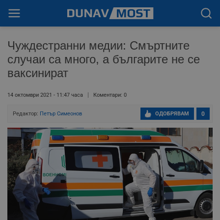
Чуждестранни медии: Смъртните
случаи са много, а българите не се
ваксинират
14 октомври 2021 - 11:47 часа
Коментари: 0
Редактор:
Петър Симеонов
ОДОБРЯВАМ
0