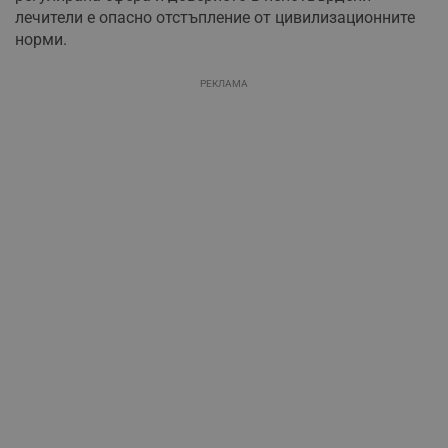
лечители е опасно отстъпление от цивилизационните
норми.
РЕКЛАМА