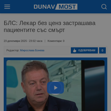
БЛС: Лекар без ценз застрашава
пациентите със смърт
23 декември 2025 - 23:02 часа
Коментари: 0
Редактор:
Мирослава Бонева
ОДОБРЯВАМ
0