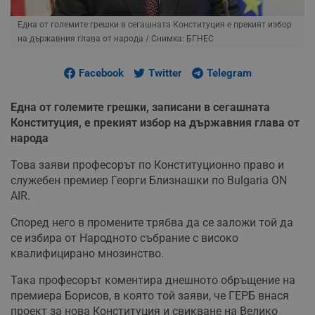
Една от големите грешки в сегашната Конституция е прекият избор
на държавния глава от народа
/ Снимка: БГНЕС
Facebook
Twitter
Telegram
Една от големите грешки, записани в сегашната
Конституция, е прекият избор на държавния глава от
народа
Това заяви професорът по Конституционно право и
служебен премиер Георги Близнашки по Bulgaria ON
AIR.
Според него в промените трябва да се заложи той да
се избира от Народното събрание с високо
квалифицирано мнозинство.
Така професорът коментира днешното обръщение на
премиера Борисов, в която той заяви, че ГЕРБ внася
проект за нова Конституция и свикване на Велико