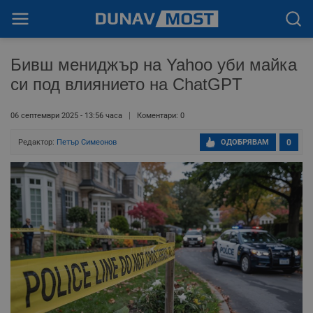
Бивш мениджър на Yahoo уби майка
си под влиянието на ChatGPT
06 септември 2025 - 13:56 часа
Коментари: 0
Редактор:
Петър Симеонов
ОДОБРЯВАМ
0