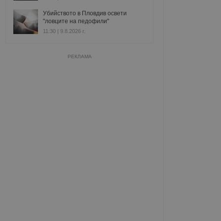
Убийството в Пловдив освети
"ловците на педофили"
11:30 | 9.8.2026 г.
РЕКЛАМА