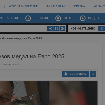
УСЛОВИЯ ЗА ПОЛЗВАНЕ
ЛИЧНИ ДАННИ
РЕКЛАМА
КОНТАКТ
ЗВЛЕЧЕНИЯ
СЪБИТИЯ
ФОТО
ВИДЕО
НОВИНИТЕ ДНЕС
18
а бронзов медал на Евро 2025
нзов медал на Евро 2025
Коментари: 0
1
ОДОБРЯВАМ