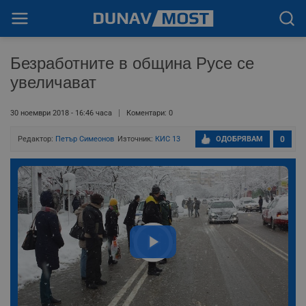
Безработните в община Русе се
увеличават
30 ноември 2018 - 16:46 часа
Коментари: 0
Редактор:
Петър Симеонов
Източник:
КИС 13
ОДОБРЯВАМ
0