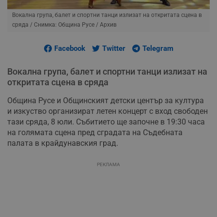
Вокална група, балет и спортни танци излизат на откритата сцена в
сряда
/ Снимка: Община Русе / Архив
Facebook
Twitter
Telegram
Вокална група, балет и спортни танци излизат на
откритата сцена в сряда
Община Русе и Общинският детски център за култура
и изкуство организират летен концерт с вход свободен
тази сряда, 8 юли. Събитието ще започне в 19:30 часа
на голямата сцена пред сградата на Съдебната
палата в крайдунавския град.
РЕКЛАМА