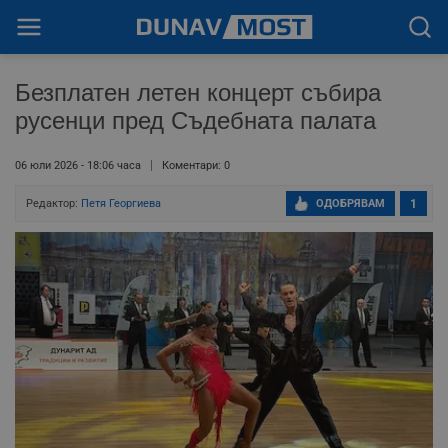
Безплатен летен концерт събира
русенци пред Съдебната палата
06 юли 2026 - 18:06 часа
Коментари: 0
Редактор:
Петя Георгиева
ОДОБРЯВАМ
1