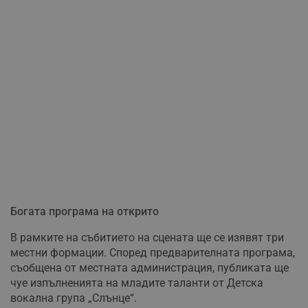
Богата програма на открито
В рамките на събитието на сцената ще се изявят три
местни формации. Според предварителната програма,
съобщена от местната администрация, публиката ще
чуе изпълненията на младите таланти от Детска
вокална група „Слънце“.