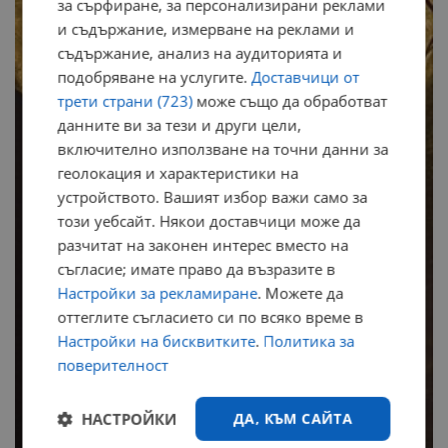
за сърфиране, за персонализирани реклами
и съдържание, измерване на реклами и
съдържание, анализ на аудиторията и
подобряване на услугите.
Доставчици от
трети страни (723)
може също да обработват
данните ви за тези и други цели,
включително използване на точни данни за
геолокация и характеристики на
устройството. Вашият избор важи само за
този уебсайт. Някои доставчици може да
разчитат на законен интерес вместо на
съгласие; имате право да възразите в
Настройки за рекламиране
. Можете да
оттеглите съгласието си по всяко време в
Настройки на бисквитките
.
Политика за
поверителност
НАСТРОЙКИ
ДА, КЪМ САЙТА