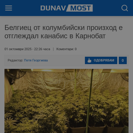
Белгиец от колумбийски произход е
отглеждал канабис в Карнобат
01 октомври 2025 - 22:26 часа
Коментари: 0
Редактор:
Петя Георгиева
ОДОБРЯВАМ
0