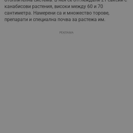
канабисови растения, високи между 60 и 70
сантиметра. Намерени са и множество торове,
препарати и специална почва за растежа им.
РЕКЛАМА