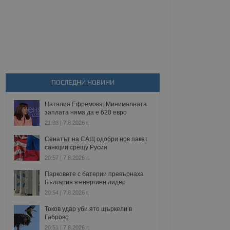
ПОСЛЕДНИ НОВИНИ
Наталия Ефремова: Минималната
заплата няма да е 620 евро
21:03 | 7.8.2026 г.
Сенатът на САЩ одобри нов пакет
санкции срещу Русия
20:57 | 7.8.2026 г.
Парковете с батерии превърнаха
България в енергиен лидер
20:54 | 7.8.2026 г.
Токов удар уби ято щъркели в
Габрово
20:51 | 7.8.2026 г.