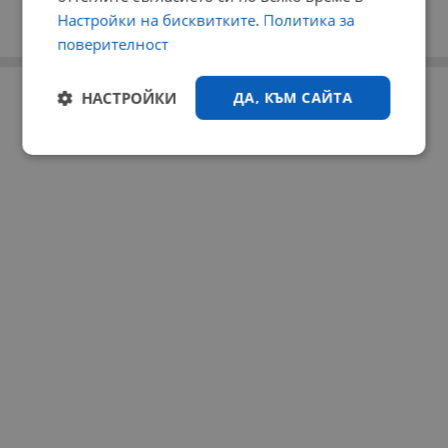
Настройки на бисквитките
.
Политика за
поверителност
РЕКЛАМА
НАСТРОЙКИ
ДА, КЪМ САЙТА
Строго
Ефективност
необходимо
Таргетиране
Функционалност
Некласифицирани