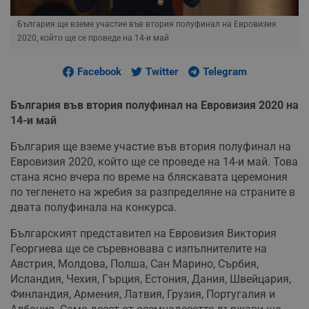
България ще вземе участие във втория полуфинал на Евровизия
2020, който ще се проведе на 14-и май
Facebook
Twitter
Telegram
България във втория полуфинал на Евровизия 2020 на
14-и май
България ще вземе участие във втория полуфинал на
Евровизия 2020, който ще се проведе на 14-и май. Това
стана ясно вчера по време на бляскавата церемония
по тегленето на жребия за разпределяне на страните в
двата полуфинала на конкурса.
Българският представител на Евровизия Виктория
Георгиева ще се съревновава с изпълнителите на
Австрия, Молдова, Полша, Сан Марино, Сърбия,
Исландия, Чехия, Гърция, Естония, Дания, Швейцария,
Финландия, Армения, Латвия, Грузия, Португалия и