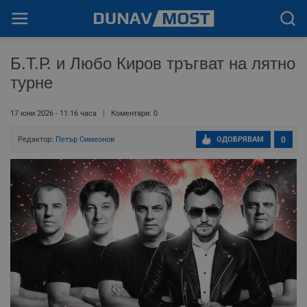
Б.Т.Р. и Любо Киров тръгват на лятно
турне
17 юни 2026 - 11:16 часа
Коментари: 0
Редактор:
Петър Симеонов
ОДОБРЯВАМ
0