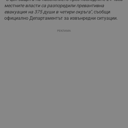
местните власти са разпоредили превантивна
евакуация на 375 души в четири окръга"
, съобщи
официално Департаментът за извънредни ситуации.
РЕКЛАМА