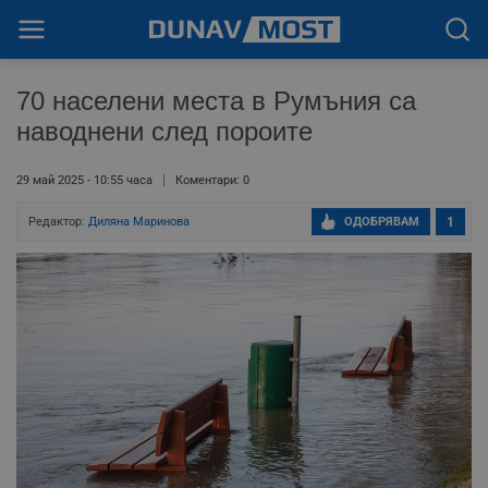
70 населени места в Румъния са
наводнени след пороите
29 май 2025 - 10:55 часа
Коментари: 0
Редактор:
Диляна Маринова
ОДОБРЯВАМ
1