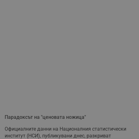
Парадоксът на "ценовата ножица"
Официалните данни на Националния статистически
институт (НСИ), публикувани днес, разкриват